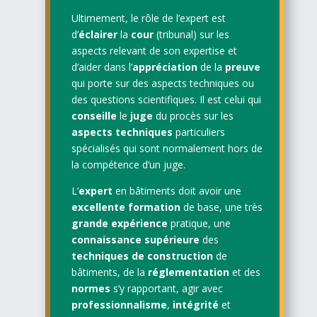
Ultimement, le rôle de l’expert est
d’
éclairer
la
cour
(tribunal) sur les
aspects relevant de son expertise et
d’aider dans l’
appréciation
de la
preuve
qui porte sur des aspects techniques ou
des questions scientifiques. Il est celui qui
conseille
le
juge
du procès sur les
aspects techniques
particuliers
spécialisés qui sont normalement hors de
la compétence d’un juge.
L’
expert
en bâtiments doit avoir une
excellente formation
de base, une très
grande expérience
pratique, une
connaissance supérieure
des
techniques de construction
de
bâtiments, de la
réglementation
et des
normes
s’y rapportant, agir avec
professionnalisme
,
intégrité
et