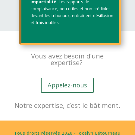
impartialité
. Les rapports de
complaisance, peu utiles et non crédibles
devant les tribunaux, entraînent désillusion
et frais inutiles.
Vous avez besoin d’une
expertise?
Appelez-nous
Notre expertise, c’est le bâtiment.
Tous droits réservés 2026 - Jocelyn Létourneau