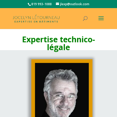
819 993-1088
jlexp@outlook.com
Expertise technico-
légale