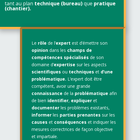
tant au plan
technique (bureau)
que
pratique
(chantier).
Le
rôle
de l’
expert
est d’émettre son
opinion
dans les
champs de
compétences spécialisés
de son
domaine d’
expertise
sur les aspects
scientifiques
ou
techniques
et
d’une
problématique.
L’expert doit être
compétent, avoir une grande
connaissance
de la
problématique
afin
de bien
identifier
,
expliquer
et
documenter
les problèmes existants,
informer
les
parties prenantes
sur les
causes
et
conséquences
et indiquer les
mesures correctrices de façon objective
et impartiale.