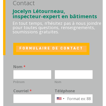
Contact
Jocelyn Létourneau,
inspecteur-expert en bâtiments
En tout temps, n’hésitez pas à nous joindre
pour toutes questions,
renseignements,
soumissions gratuites.
FORMULAIRE DE CONTACT
Nom
*
Prénom
Nom
Courriel
*
Téléphone