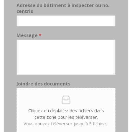
Adresse du bâtiment à inspecter ou no.
centris
Message
*
Joindre des documents
Cliquez ou déplacez des fichiers dans
cette zone pour les téléverser.
Vous pouvez téléverser jusqu’à 5 fichiers.