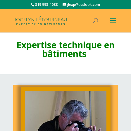
819 993-1088
jlexp@outlook.com
Expertise technique en
bâtiments