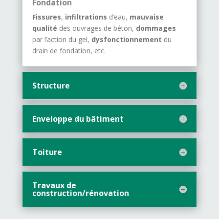
Fondation
Fissures
,
infiltrations
d’eau,
mauvaise
qualité
des ouvrages de béton,
dommages
par l’action du gel,
dysfonctionnement
du
drain de fondation, etc.
Structure
Enveloppe du bâtiment
Toiture
Travaux de
construction/rénovation