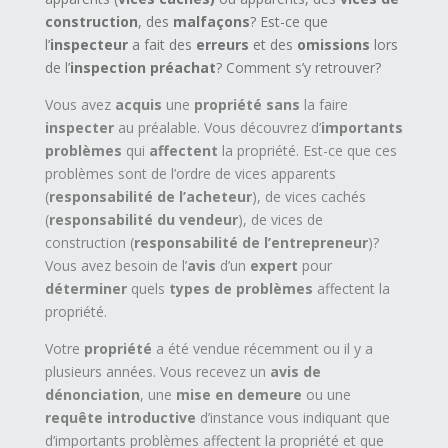
construction
, des
malfaçons
? Est-ce que
l’
inspecteur
a fait des
erreurs
et des
omissions
lors
de l’
inspection préachat
? Comment s’y retrouver?
Vous avez
acquis
une
propriété
sans
la faire
inspecter
au préalable. Vous découvrez d’
importants
problèmes
qui
affectent
la propriété. Est-ce que ces
problèmes sont de l’ordre de vices apparents
(
responsabilité de l’acheteur
), de vices cachés
(
responsabilité du vendeur
), de vices de
construction (
responsabilité de l’entrepreneur
)?
Vous avez besoin de l’
avis
d’un
expert
pour
déterminer
quels
types de problèmes
affectent la
propriété.
Votre
propriété
a été vendue récemment ou il y a
plusieurs années. Vous recevez un
avis de
dénonciation
, une
mise en demeure
ou une
requête introductive
d’instance vous indiquant que
d’importants problèmes affectent la propriété et que