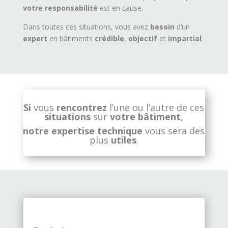
votre responsabilité
est en cause.
Dans toutes ces situations, vous avez
besoin
d’un
expert
en bâtiments
crédible
,
objectif
et
impartial
.
Si
vous
rencontrez
l’une ou l’autre de ces
situations
sur
votre bâtiment
,
notre
expertise technique
vous sera des
plus
utiles
.
Fondation