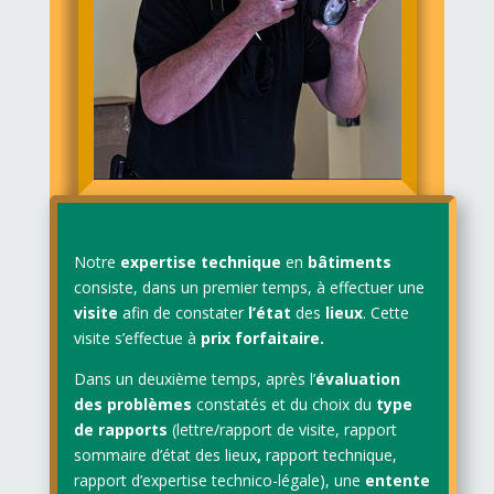
Notre
expertise techni
qu
e
en
bâtiments
consiste, dans un premier temps, à effectuer une
visite
afin de constater
l’état
des
lieux
. Cette
visite s’effectue à
prix forfaitaire.
Dans un deuxième temps, après l’
évaluation
des problèmes
constatés et du choix du
type
de rapports
(lettre/rapport de visite, rapport
sommaire d’état des lieux
,
rapport technique,
rapport d’expertise technico-légale), une
entente